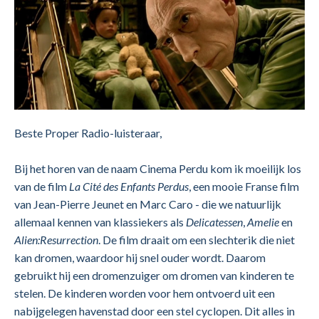
Beste Proper Radio-luisteraar,
Bij het horen van de naam Cinema Perdu kom ik moeilijk los
van de film
La Cité des Enfants Perdus
, een mooie Franse film
van Jean-Pierre Jeunet en Marc Caro - die we natuurlijk
allemaal kennen van klassiekers als
Delicatessen
,
Amelie
en
Alien:Resurrection
. De film draait om een slechterik die niet
kan dromen, waardoor hij snel ouder wordt. Daarom
gebruikt hij een dromenzuiger om dromen van kinderen te
stelen. De kinderen worden voor hem ontvoerd uit een
nabijgelegen havenstad door een stel cyclopen. Dit alles in