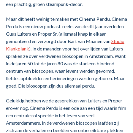
een prachtig, groen steampunk-decor.
Maar dit heeft weinig te maken met
Cinema Perdu
. Cinema
Perdu is een nieuw podcast-reeks van de dit jaar overleden
Guus Luiters en Proper Sr. (allemaal knap in elkaar
gemonteerd en verzorgd door Bart van Maanen van
Studio
Klankplank
). In de maanden voor het overlijden van Luiters
spraken ze over verdwenen bioscopen in Amsterdam.
Want
i
n de jaren 50 tot de jaren 80 was de stad een bloeiend
centrum van bioscopen, waar levens werden gevormd,
liefdes opbloeiden en herinneringen werden geboren. Maar
goed. Die bioscopen zijn dus allemaal perdu.
Gelukkig hebben we de gesprekken van Luiters en Proper
erover nog. Cinema Perdu is een ode aan een tijd waarin film
een centrale rol speelde in het leven van veel
Amsterdammers. In de verdwenen bioscopen laafden zij
zich aan de verhalen en beelden van onbereikbare plekken