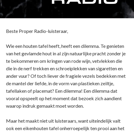
Bewerk dit om tekst in te voegen.
Beste Proper Radio-luisteraar,
Wie een houten tafel heeft, heeft een dilemma. Te genieten
van het gevlamde hout in al zijn natuurlijke pracht zonder je
te bekommeren om kringen van rode wijn, vetvlekken die
die in de nerf trekken en schroeiplekken van sigaretten en
ander vuur? Of toch liever de fragiele vezels bedekken met
de mantel der liefde, in de vorm van plastieken zeiltje,
tafellaken of placemat? Een dilemma! Een dilemma dat
vooral opspeelt op het moment dat bezoek zich aandient
waarop indruk gemaakt moet worden.
Maar het maakt niet uit luisteraars, want uiteindelijk valt
ook een eikenhouten tafel
onherroepelijk ten prooi aan het