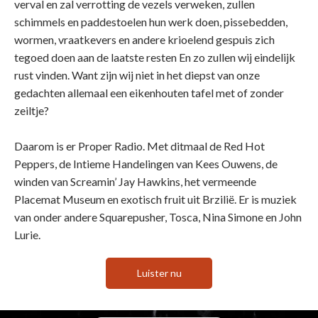
verval en zal verrotting de vezels verweken, zullen
schimmels en paddestoelen hun werk doen, pissebedden,
wormen, vraatkevers en andere krioelend gespuis zich
tegoed doen aan de laatste resten En zo zullen wij eindelijk
rust vinden. Want zijn wij niet in het diepst van onze
gedachten allemaal een eikenhouten tafel met of zonder
zeiltje?
Daarom is er Proper Radio. Met ditmaal de Red Hot
Peppers, de Intieme Handelingen van Kees Ouwens, de
winden van Screamin’ Jay Hawkins, het vermeende
Placemat Museum en exotisch fruit uit Brzilië. Er is muziek
van onder andere Squarepusher, Tosca, Nina Simone en John
Lurie.
Luister nu