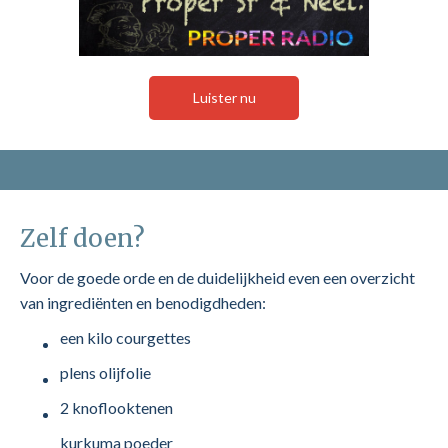
Luister nu
Zelf doen?
Voor de goede orde en de duidelijkheid even een overzicht
van ingrediënten en benodigdheden:
een kilo courgettes
plens olijfolie
2 knoflooktenen
kurkuma poeder