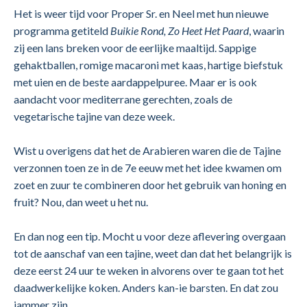
Het is weer tijd voor Proper Sr. en Neel met hun nieuwe
programma getiteld
Buikie Rond, Zo Heet Het Paard
, waarin
zij een lans breken voor de eerlijke maaltijd. Sappige
gehaktballen, romige macaroni met kaas, hartige biefstuk
met uien en de beste aardappelpuree. Maar er is ook
aandacht voor mediterrane gerechten, zoals de
vegetarische tajine van deze week.
Wist u overigens dat het de Arabieren waren die de Tajine
verzonnen toen ze in de 7e eeuw met het idee kwamen om
zoet en zuur te combineren door het gebruik van honing en
fruit? Nou, dan weet u het nu.
En dan nog een tip. Mocht u voor deze aflevering overgaan
tot de aanschaf van een tajine, weet dan dat het belangrijk is
deze eerst 24 uur te weken in alvorens over te gaan tot het
daadwerkelijke koken. Anders kan-ie barsten. En dat zou
jammer zijn.