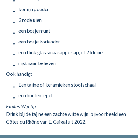
komijn poeder
3 rode uien
een bosje munt
een bosje koriander
een flink glas sinaasappelsap, of 2 kleine
rijst naar believen
Ook handig:
Een tajine of keramieken stoofschaal
een houten lepel
Emile's Wijntip
Drink bij de tajine een zachte witte wijn, bijvoorbeeld een
Côtes du Rhône van E. Guigal uit 2022.