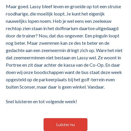
Maar goed. Lassy bleef leven en groeide op tot een struise
roodharige, die moeilijk loopt. Je kunt het eigenijk
nauwelijks lopen noem. Heb je wel eens een zeeleeuw
rechtop zien staan in het dolfinarium daartoe uitgedaagd
door de trainer? Nou, dat dus ongeveer. Een pinguïn loopt
nog beter. Maar zwemmen kan ze des te beter en de
gedachte aan een zeemeermin dringt zich op. Ware het niet
dat zeemeerminnen niet bestaan en Lassy wel. Ze woont in
Portree en zit daar achter de kassa van de Co-Op. En daar
doen wij onze boodschappen want de bus staat deze week
opgesteld op de parkeerplaats bij het golf-terrein even
buiten Sconser, maar daar is geen winkel. Vandaar.
Snel luisteren en tot volgende week!
Luister nu