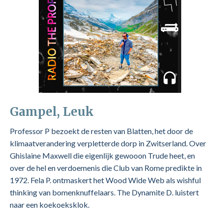
Gampel, Leuk
Professor P bezoekt de resten van Blatten, het door de
klimaatverandering verpletterde dorp in Zwitserland. Over
Ghislaine Maxwell die eigenlijk gewooon Trude heet, en
over de hel en verdoemenis die Club van Rome predikte in
1972. Fela P. ontmaskert het Wood Wide Web als wishful
thinking van bomenknuffelaars. The Dynamite D. luistert
naar een koekoeksklok.