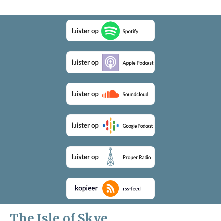
The Isle of Skye