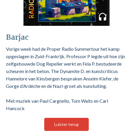
Barjac
Vorige week had de Proper Radio Summertour het kamp
opgeslagen in Zuid-Frankrijk. Professor P legde uit hoe zijn
zelfgebouwde Dog Repeller werkt en Fela P. bestudeerde
scheuren in het beton. The Dynamite D. en kunstcriticus
Hannelore van Kinsbergen bespraken Anselm Kiefer, de
Gorge d’Ardèche en de Nazi-groet als kunstuiting.
Met muziek van Paul Cargnello, Tom Waits en Carl
Hancock
Luister terug