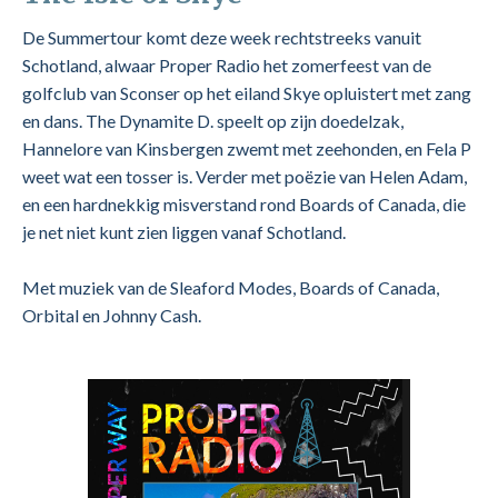
De Summertour komt deze week rechtstreeks vanuit
Schotland, alwaar Proper Radio het zomerfeest van de
golfclub van Sconser op het eiland Skye opluistert met zang
en dans. The Dynamite D. speelt op zijn doedelzak,
Hannelore van Kinsbergen zwemt met zeehonden, en Fela P
weet wat een tosser is. Verder met poëzie van Helen Adam,
en een hardnekkig misverstand rond Boards of Canada, die
je net niet kunt zien liggen vanaf Schotland.
Met muziek van de Sleaford Modes, Boards of Canada,
Orbital en Johnny Cash.