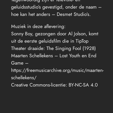
geluidsstudio’s gevestigd, onder de naam –
hoe kan het anders – Desmet Studio’s.
Muziek in deze aflevering:
Sonny Boy, gezongen door Al Jolson, komt
uit de eerste geluidsfilm die in TipTop
Theater draaide: The Singing Fool (1928)
Maarten Schellekens – Lost Youth en End
Game –
https://freemusicarchive.org/music/maarten-
schellekens/
Creative Commons-licentie: BY-NC-SA 4.0