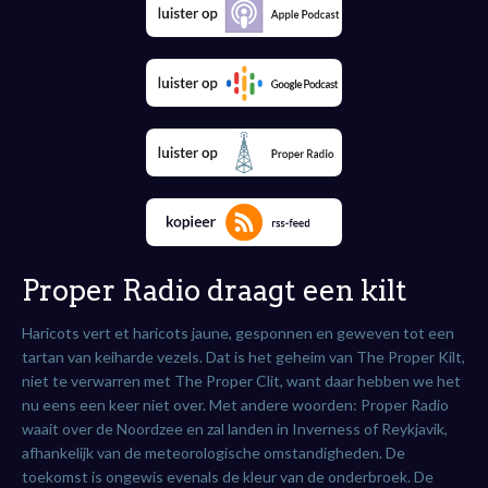
Proper Radio draagt een kilt
Haricots vert et haricots jaune, gesponnen en geweven tot een
tartan van keiharde vezels. Dat is het geheim van The Proper Kilt,
niet te verwarren met The Proper Clit, want daar hebben we het
nu eens een keer niet over. Met andere woorden: Proper Radio
waait over de Noordzee en zal landen in Inverness of Reykjavik,
afhankelijk van de meteorologische omstandigheden. De
toekomst is ongewis evenals de kleur van de onderbroek. De