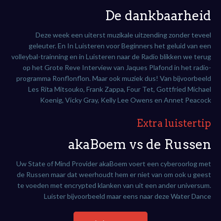
De dankbaarheid
Deze week een uiterst muzikale uitzending zonder teveel
geleuter. En In Luisteren voor Beginners het geluid van een
volleybal-trainning en in Luisteren naar de Radio blikken we terug
op het Grote Reve Interview van Jaques Plafond in het radio-
programma Ronflonflon. Maar ook muziek dus! Van bijvoorbeeld
Les Rita Mitsouko, Frank Zappa, Four Tet, Gottfried Michael
Koenig, Vicky Gray, Kelly Lee Owens en Annet Peacock
Extra luistertip
akaBoem vs de Russen
Uw State of Mind Provider akaBoem voert een cyberoorlog met
de Russen maar dat weerhoudt hem er niet van om ook u geest
te voeden met encrypted klanken van uit een ander universum.
Luister bijvoorbeeld maar eens naar deze Water Dance