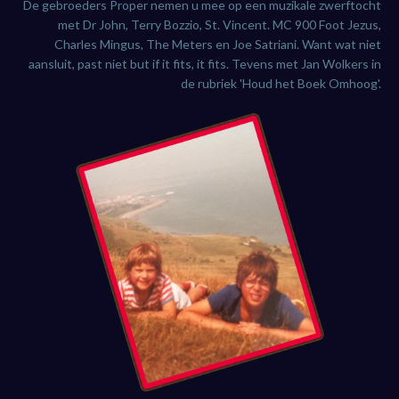
De gebroeders Proper nemen u mee op een muzikale zwerftocht
met Dr John, Terry Bozzio, St. Vincent. MC 900 Foot Jezus,
Charles Mingus, The Meters en Joe Satriani. Want wat niet
aansluit, past niet but if it fits, it fits. Tevens met Jan Wolkers in
de rubriek 'Houd het Boek Omhoog'.