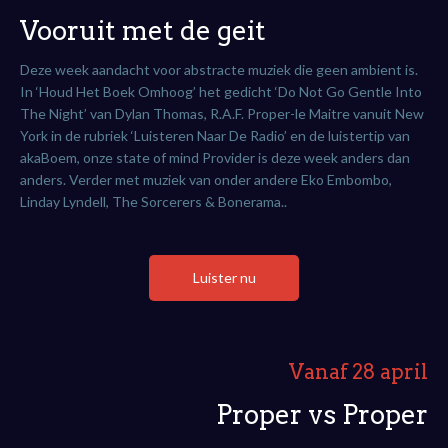
Vooruit met de geit
Deze week aandacht voor abstracte muziek die geen ambient is.
In ‘Houd Het Boek Omhoog’ het gedicht ‘Do Not Go Gentle Into
The Night’ van Dylan Thomas, R.A.F. Proper-le Maitre vanuit New
York in de rubriek ‘Luisteren Naar De Radio’ en de luistertip van
akaBoem, onze state of mind Provider is deze week anders dan
anders. Verder met muziek van onder andere Eko Embombo,
Linday Lyndell, The Sorcerers & Bonerama..
Luister nu
Vanaf 28 april
Proper vs Proper