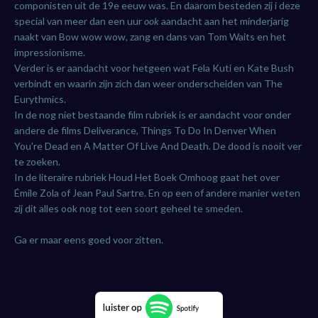
componisten uit de 19e eeuw was. En daarom besteden zij i deze
special van meer dan een uur
ook
aandacht aan het minderjarig
naakt van Bow wow wow, zang en dans van Tom Waits en het
impressionisme.
Verder is er aandacht voor hetgeen wat Fela Kuti en Kate Bush
verbindt en waarin zijn zich dan weer onderscheiden van The
Eurythmics.
In de nog niet bestaande film rubriek is er aandacht voor onder
andere de films Deliverance, Things To Do In Denver When
You're Dead en A Matter Of Live And Death. De dood is nooit ver
te zoeken.
In de literaire rubriek Houd Het Boek Omhoog gaat het over
Émile Zola of Jean Paul Sartre. En op een of andere manier weten
zij dit alles ook nog tot een soort geheel te smeden.
Ga er maar eens goed voor zitten.