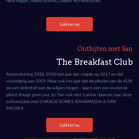
Nina Hagen, Hailey Brinnel, Objekt en Heidi Bruhl.
Luister nu
Ontbijten met San
The Breakfast Club
Remembering 2018. 2018 Het jaar dat volgde op 2017 en dat
voorafging aan 2019. Maar ook het jaar dat de piloten van de KLM
de pet definiteif aan de wilgen hingen - want een een moderne
piloot draagt geen pet. En San ook niet. Luister daarom naar deze
ochtend jam met CHARLIE BONES, BAHAMADIA & SAN
PROPER
Luister nu