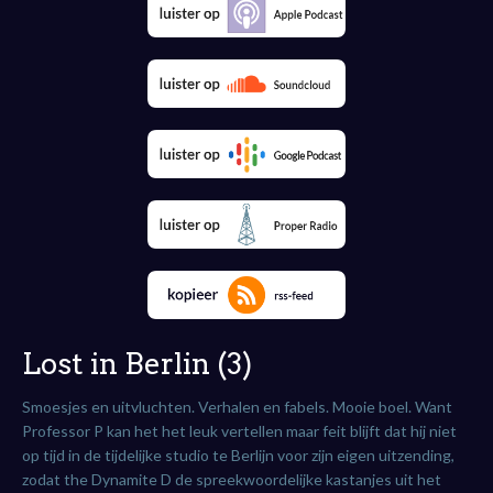
Lost in Berlin (3)
Smoesjes en uitvluchten. Verhalen en fabels. Mooie boel. Want
Professor P kan het het leuk vertellen maar feit blijft dat hij niet
op tijd in de tijdelijke studio te Berlijn voor zijn eigen uitzending,
zodat the Dynamite D de spreekwoordelijke kastanjes uit het