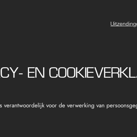
Uitzendin
ACY- EN COOKIEVERKL
is verantwoordelijk voor de verwerking van persoonsg