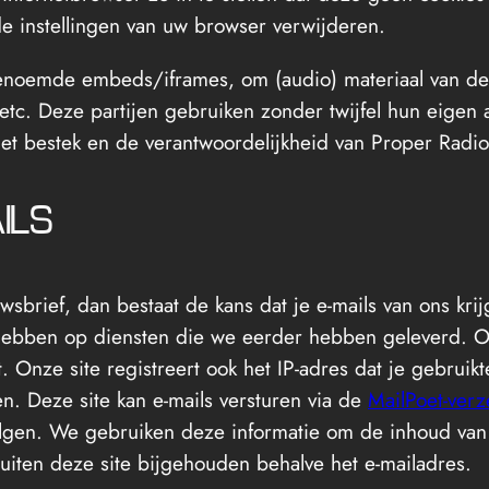
de instellingen van uw browser verwijderen.
enoemde embeds/iframes, om (audio) materiaal van de
 etc. Deze partijen gebruiken zonder twijfel hun eigen
het bestek en de verantwoordelijkheid van Proper Radio
ILS
sbrief, dan bestaat de kans dat je e-mails van ons kri
 hebben op diensten die we eerder hebben geleverd. Om
. Onze site registreert ook het IP-adres dat je gebruik
n. Deze site kan e-mails versturen via de
MailPoet-verz
olgen. We gebruiken deze informatie om de inhoud van
uiten deze site bijgehouden behalve het e-mailadres.