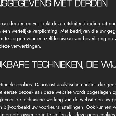
NSGEGEVENS MET DERDEN
an derden en verstrekt deze uitsluitend indien dit nod
 een wettelijke verplichting. Met bedrijven die uw ge
m te zorgen voor eenzelfde niveau van beveiliging en 
r deze verwerkingen.
JKBARE TECHNIEKEN, DIE WI
tionele cookies. Daarnaast analytische cookies die ge
 het eerste bezoek aan deze website wordt opgeslagen 
lijk voor de technische werking van de website en uw 
 bijvoorbeeld uw voorkeursinstellingen. Ook kunnen w
internetbrowser zo in te stellen dat deze geen cookies 