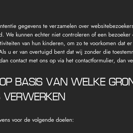
intentie gegevens te verzamelen over websitebezoekers 
. We kunnen echter niet controleren of een bezoeker 
activiteiten van hun kinderen, om zo te voorkomen dat 
ls u er van overtuigd bent dat wij zonder die toeste
n contact met ons op via het contactformulier, dan ve
 OP BASIS VAN WELKE GRO
S VERWERKEN
vens voor de volgende doelen: