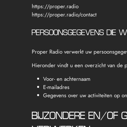
https://proper.radio
https://proper.radio/contact
PERSOONSGEGEVENS DIE W
Proper Radio verwerkt uw persoonsgegeve
Hieronder vindt u een overzicht van de 
Voor- en achternaam
E-mailadres
Gegevens over uw activiteiten op o
BIJZONDERE EN/OF 