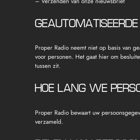
– Verzenden van onze nieuwsbrief
GEAUTOMATISEERDE
Proper Radio neemt niet op basis van ge
voor personen. Het gaat hier om beslui
tussen zit.
HOE LANG WE PER
Proper Radio bewaart uw persoonsgegeve
verzameld.