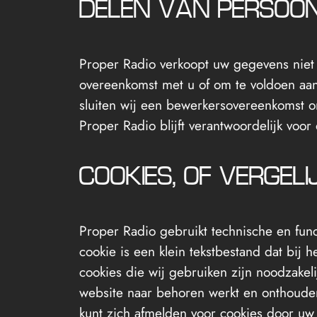
DELEN VAN PERSOO
Proper Radio verkoopt uw gegevens niet a
overeenkomst met u of om te voldoen aan
sluiten wij een bewerkersovereenkomst o
Proper Radio blijft verantwoordelijk voo
COOKIES, OF VERGELI
Proper Radio gebruikt technische en func
cookie is een klein tekstbestand dat bij
cookies die wij gebruiken zijn noodzake
website naar behoren werkt en onthouden
kunt zich afmelden voor cookies door uw 