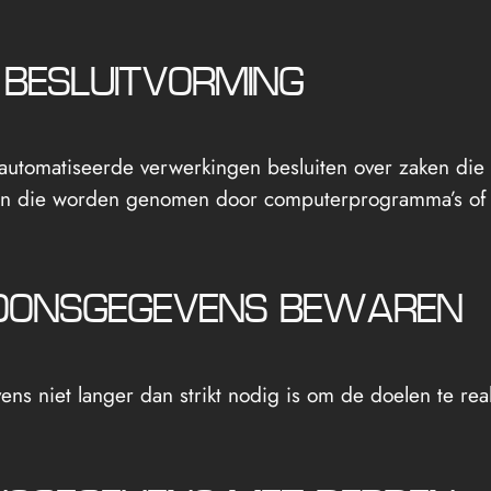
 BESLUITVORMING
automatiseerde verwerkingen besluiten over zaken die
ten die worden genomen door computerprogramma’s of 
SOONSGEGEVENS BEWAREN
ns niet langer dan strikt nodig is om de doelen te r