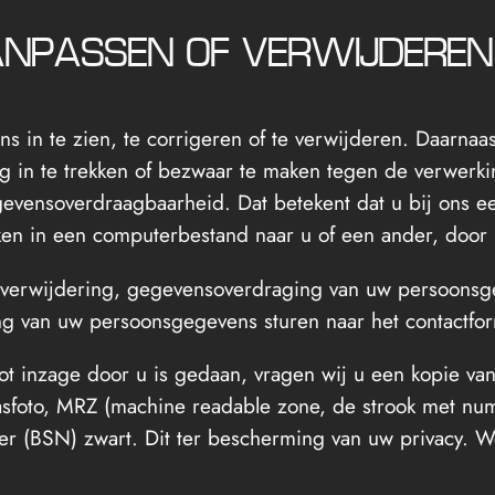
AANPASSEN OF VERWIJDEREN
 in te zien, te corrigeren of te verwijderen. Daarnaas
 in te trekken of bezwaar te maken tegen de verwerk
gevensoverdraagbaarheid. Dat betekent dat u bij ons 
en in een computerbestand naar u of een ander, door 
e, verwijdering, gegevensoverdraging van uw persoonsge
g van uw persoonsgegevens sturen naar het contactfor
tot inzage door u is gedaan, vragen wij u een kopie van
asfoto, MRZ (machine readable zone, de strook met nu
(BSN) zwart. Dit ter bescherming van uw privacy. We