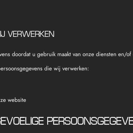
IJ VERWERKEN
ns doordat u gebruik maakt van onze diensten en/of o
persoonsgegevens die wij verwerken:
nze website
GEVOELIGE PERSOONSGEGEVE